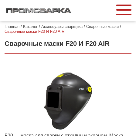
Главная
/
Каталог
/
Аксессуары сварщика
/
Сварочные маски
/
Сварочные маски F20 И F20 AIR
Сварочные маски F20 И F20 AIR
F20 — маска для сварки с откидным экраном. Маска